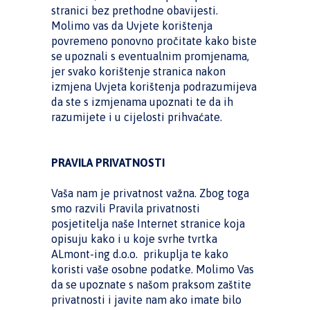
stranici bez prethodne obavijesti.
Molimo vas da Uvjete korištenja
povremeno ponovno pročitate kako biste
se upoznali s eventualnim promjenama,
jer svako korištenje stranica nakon
izmjena Uvjeta korištenja podrazumijeva
da ste s izmjenama upoznati te da ih
razumijete i u cijelosti prihvaćate.
PRAVILA PRIVATNOSTI
Vaša nam je privatnost važna. Zbog toga
smo razvili Pravila privatnosti
posjetitelja naše Internet stranice koja
opisuju kako i u koje svrhe tvrtka
ALmont-ing d.o.o. prikuplja te kako
koristi vaše osobne podatke. Molimo Vas
da se upoznate s našom praksom zaštite
privatnosti i javite nam ako imate bilo