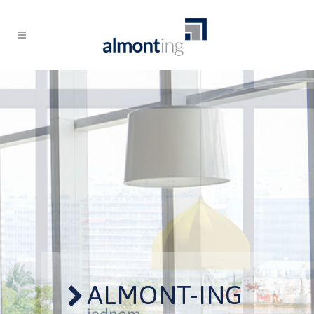
ALMONT-ING
Estetika i kvaliteta u