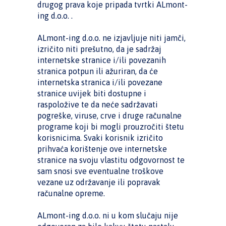
drugog prava koje pripada tvrtki ALmont-
ing d.o.o. .
ALmont-ing d.o.o. ne izjavljuje niti jamči,
izričito niti prešutno, da je sadržaj
internetske stranice i/ili povezanih
stranica potpun ili ažuriran, da će
internetska stranica i/ili povezane
stranice uvijek biti dostupne i
raspoložive te da neće sadržavati
pogreške, viruse, crve i druge računalne
programe koji bi mogli prouzročiti štetu
korisnicima. Svaki korisnik izričito
prihvaća korištenje ove internetske
stranice na svoju vlastitu odgovornost te
sam snosi sve eventualne troškove
vezane uz održavanje ili popravak
računalne opreme.
ALmont-ing d.o.o. ni u kom slučaju nije