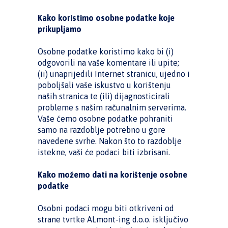
Kako koristimo osobne podatke koje
prikupljamo
Osobne podatke koristimo kako bi (i)
odgovorili na vaše komentare ili upite;
(ii) unaprijedili Internet stranicu, ujedno i
poboljšali vaše iskustvo u korištenju
naših stranica te (ili) dijagnosticirali
probleme s našim računalnim serverima.
Vaše ćemo osobne podatke pohraniti
samo na razdoblje potrebno u gore
navedene svrhe. Nakon što to razdoblje
istekne, vaši će podaci biti izbrisani.
Kako možemo dati na korištenje osobne
podatke
Osobni podaci mogu biti otkriveni od
strane tvrtke ALmont-ing d.o.o. isključivo