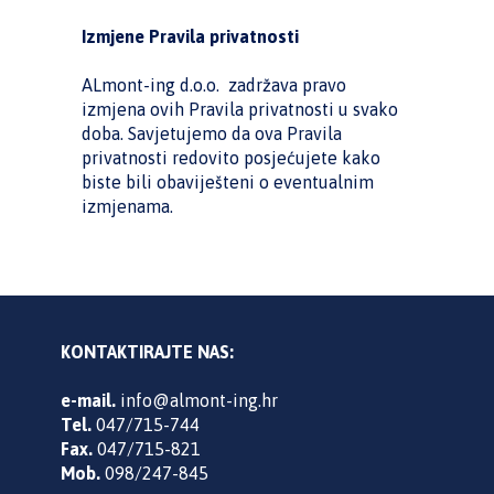
Izmjene Pravila privatnosti
ALmont-ing d.o.o. zadržava pravo
izmjena ovih Pravila privatnosti u svako
doba. Savjetujemo da ova Pravila
privatnosti redovito posjećujete kako
biste bili obaviješteni o eventualnim
izmjenama.
KONTAKTIRAJTE NAS:
e-mail.
info@almont-ing.hr
Tel.
047/715-744
Fax.
047/715-821
Mob.
098/247-845