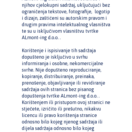
njihov cjelokupni sadržaj, uključujući bez
ograničenja tekstove, fotografije, logotip
i dizajn, zaštićeni su autorskim pravom i
drugim pravima intelektualnog vlasništva
te su u isključivom vlasništvu tvrtke
ALmont-ing d.o.o. .
Korištenje i ispisivanje tih sadržaja
dopušteno je isključivo u svrhu
informiranja i osobne, nekomercijalne
svrhe. Nije dopušteno reproduciranje,
kopiranje, distribuiranje, preinaka,
prenošenje, objavljivanje ili revidiranje
sadržaja ovih stranica bez pisanog
dopuštenja tvrtke ALmont-ing d.o.o. .
Korištenjem ili pristupom ovoj stranici ne
stječete, izričito ili prešutno, nikakvu
licencu ili pravo korištenja stranice
odnosno bilo kojeg njenog sadržaja ili
dijela sadržaja odnosno bilo kojeg