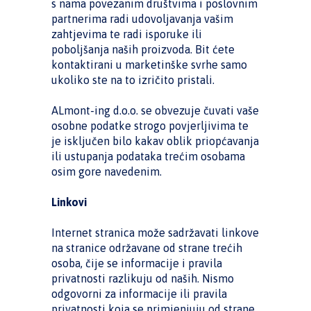
s nama povezanim društvima i poslovnim
partnerima radi udovoljavanja vašim
zahtjevima te radi isporuke ili
poboljšanja naših proizvoda. Bit ćete
kontaktirani u marketinške svrhe samo
ukoliko ste na to izričito pristali.
ALmont-ing d.o.o. se obvezuje čuvati vaše
osobne podatke strogo povjerljivima te
je isključen bilo kakav oblik priopćavanja
ili ustupanja podataka trećim osobama
osim gore navedenim.
Linkovi
Internet stranica može sadržavati linkove
na stranice održavane od strane trećih
osoba, čije se informacije i pravila
privatnosti razlikuju od naših. Nismo
odgovorni za informacije ili pravila
privatnosti koja se primjenjuju od strane