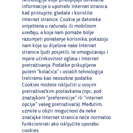
informacije o upotrebi Internet stranica
kad pristupite, gledate i koristite
Internet stranice. Cookie je datoteka
smještena u računalu ili mobilnom
uređaju, a koja nam pomaže bolje
razumjeti ponašanje korisnika, pokazuju
nam koje su dijelove naše Internet
stranice ljudi posjetili, te omogućavaju i
mjere učinkovitost oglasa i Internet
pretraživanja. Podatke prikupljene
putem “kolačića” i ostalih tehnologija
tretiramo kao neosobne podatke.
Cookies možete isključiti u svojim
pretraživačkim postavkama (npr., pod
značajkom “preferencije” ili “internet
opcije” vašeg pretraživača). Međutim,
uzmite u obzir mogućnost da neke
značajke Internet stranica neće normalno
funkcionirati ako isključite uporabu
cookies.