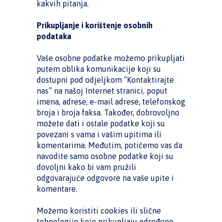
kakvih pitanja.
Prikupljanje i korištenje osobnih
podataka
Vaše osobne podatke možemo prikupljati
putem oblika komunikacije koji su
dostupni pod odjeljkom “Kontaktirajte
nas” na našoj Internet stranici, poput
imena, adrese, e-mail adrese, telefonskog
broja i broja faksa. Također, dobrovoljno
možete dati i ostale podatke koji su
povezani s vama i vašim upitima ili
komentarima. Međutim, potičemo vas da
navodite samo osobne podatke koji su
dovoljni kako bi vam pružili
odgovarajuće odgovore na vaše upite i
komentare.
Možemo koristiti cookies ili slične
tehnologije koje prikupljaju određene