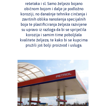
rešetaka i sl. Samo željezo bojano
običnom bojom i dalje je podložno
koroziji, no današnje tehnike cinčanja i
završnih oblika nanošenja specijalnih
boja te plastificiranja željeza razvijene
su upravo iz razloga da bi se spriječila
korozija i samim time poboljšala
kvalitete željeza, te kako bi se kupcima
pružili još bolji proizvod i usluga.