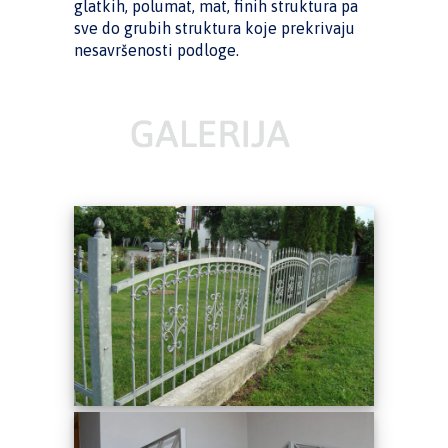
glatkih, polumat, mat, finih struktura pa
sve do grubih struktura koje prekrivaju
nesavršenosti podloge.