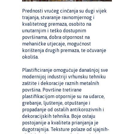
Prednosti vrućeg cinčanja su dugi vijek
trajanja, stvaranje ravnomjernog i
kvalitetnog premaza, osobito na
unutarnjim i teško dostupnim
površinama, dobra otpornost na
mehaničke utjecaje, mogućnost
korištenja drugih premaza, te očuvanje
okoliša.
Plastificiranje omogućuje današnjoj sve
modernijoj industriji vrhunsku tehniku
zaštite i dekoracije raznih metalnih
površina. Površine tretirane
plastifikacijom otpornije su na udarce,
grebanje, ljuštenje, otpuštanje i
propadanje od ostalih antikorozivnih i
dekoracijskih tehnika. Boje ostaju
postojanije a kvaliteta prianjanja je
dugotrajnija. Teksture polaze od sjajnih-