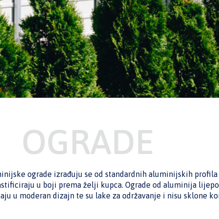
inijske ograde izrađuju se od standardnih aluminijskih profila 
astificiraju u boji prema želji kupca. Ograde od aluminija lijepo
aju u moderan dizajn te su lake za održavanje i nisu sklone kor