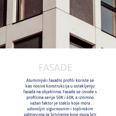
Aluminijski fasadni profili koriste se
kao nosiva konstrukcija u ostakljenju
fasada na objektima. Fasade se izvode s
profilima serije 50K i 60K, a iznimno
važan faktor je staklo koje mora
udovoljiti sigurnosnim i toplinskim
zahtjevima te brtvljenje koje mora biti