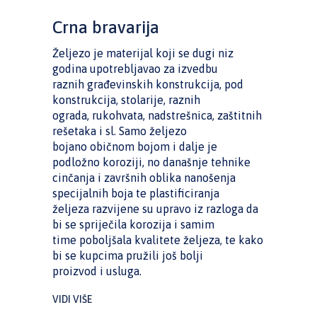
Crna bravarija
Željezo je materijal koji se dugi niz
godina upotrebljavao za izvedbu
raznih građevinskih konstrukcija, pod
konstrukcija, stolarije, raznih
ograda, rukohvata, nadstrešnica, zaštitnih
rešetaka i sl. Samo željezo
bojano običnom bojom i dalje je
podložno koroziji, no današnje tehnike
cinčanja i završnih oblika nanošenja
specijalnih boja te plastificiranja
željeza razvijene su upravo iz razloga da
bi se spriječila korozija i samim
time poboljšala kvalitete željeza, te kako
bi se kupcima pružili još bolji
proizvod i usluga.
VIDI VIŠE