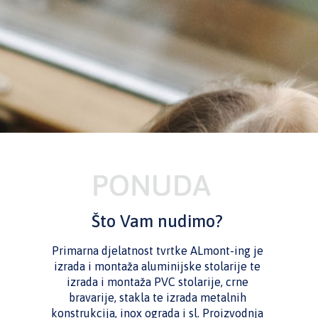
Što Vam nudimo?
Primarna djelatnost tvrtke ALmont-ing je
izrada i montaža aluminijske stolarije te
izrada i montaža PVC stolarije, crne
bravarije, stakla te izrada metalnih
konstrukcija, inox ograda i sl. Proizvodnja