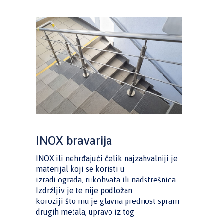
INOX bravarija
INOX ili nehrđajući čelik najzahvalniji je
materijal koji se koristi u
izradi ograda, rukohvata ili nadstrešnica.
Izdržljiv je te nije podložan
koroziji što mu je glavna prednost spram
drugih metala, upravo iz tog