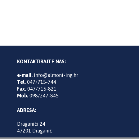
KONTAKTIRAJTE NAS:
e-mail.
info@almont-ing.hr
Tel.
047/715-744
Fax.
047/715-821
Mob.
098/247-845
ADRESA:
Draganići 24
47201 Draganić