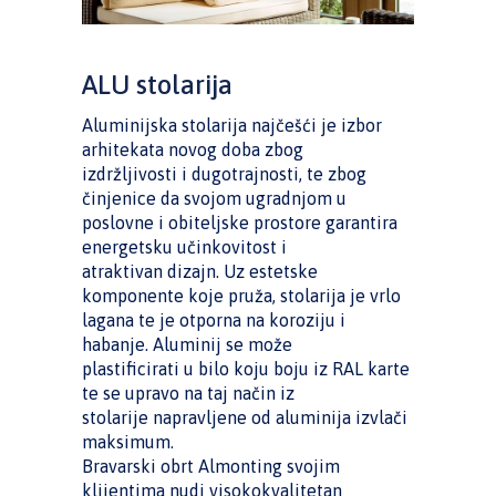
ALU stolarija
Aluminijska stolarija najčešći je izbor
arhitekata novog doba zbog
izdržljivosti i dugotrajnosti, te zbog
činjenice da svojom ugradnjom u
poslovne i obiteljske prostore garantira
energetsku učinkovitost i
atraktivan dizajn. Uz estetske
komponente koje pruža, stolarija je vrlo
lagana te je otporna na koroziju i
habanje. Aluminij se može
plastificirati u bilo koju boju iz RAL karte
te se upravo na taj način iz
stolarije napravljene od aluminija izvlači
maksimum.
Bravarski obrt Almonting svojim
klijentima nudi visokokvalitetan