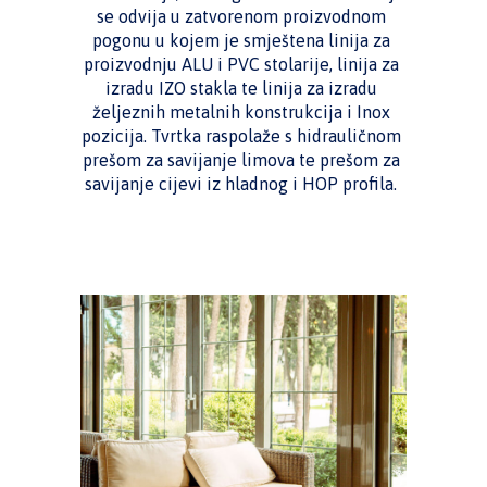
se odvija u zatvorenom proizvodnom
pogonu u kojem je smještena linija za
proizvodnju ALU i PVC stolarije, linija za
izradu IZO stakla te linija za izradu
željeznih metalnih konstrukcija i Inox
pozicija. Tvrtka raspolaže s hidrauličnom
prešom za savijanje limova te prešom za
savijanje cijevi iz hladnog i HOP profila.