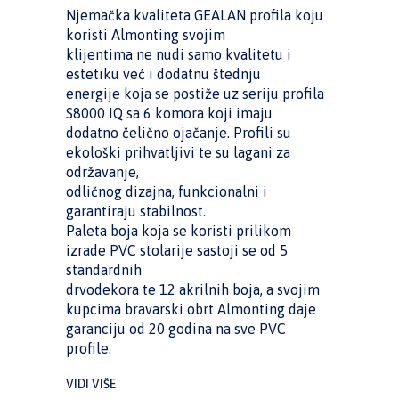
Njemačka kvaliteta GEALAN profila koju
koristi Almonting svojim
klijentima ne nudi samo kvalitetu i
estetiku već i dodatnu štednju
energije koja se postiže uz seriju profila
S8000 IQ sa 6 komora koji imaju
dodatno čelično ojačanje. Profili su
ekološki prihvatljivi te su lagani za
održavanje,
odličnog dizajna, funkcionalni i
garantiraju stabilnost.
Paleta boja koja se koristi prilikom
izrade PVC stolarije sastoji se od 5
standardnih
drvodekora te 12 akrilnih boja, a svojim
kupcima bravarski obrt Almonting daje
garanciju od 20 godina na sve PVC
profile.
VIDI VIŠE